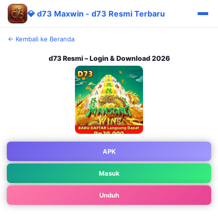
💎 d73 Maxwin - d73 Resmi Terbaru
← Kembali ke Beranda
d73 Resmi – Login & Download 2026
APK
Masuk
Unduh