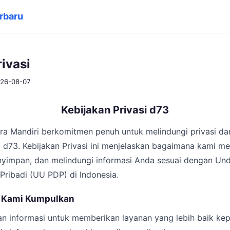
rbaru
ivasi
2026-08-07
Kebijakan Privasi d73
ara Mandiri berkomitmen penuh untuk melindungi privasi da
 d73. Kebijakan Privasi ini menjelaskan bagaimana kami m
yimpan, dan melindungi informasi Anda sesuai dengan U
Pribadi (UU PDP) di Indonesia.
ng Kami Kumpulkan
 informasi untuk memberikan layanan yang lebih baik ke