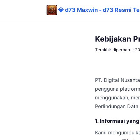
💎 d73 Maxwin - d73 Resmi Te
Kebijakan Pr
Terakhir diperbarui: 
PT. Digital Nusant
pengguna platform
menggunakan, men
Perlindungan Data 
1. Informasi ya
Kami mengumpulkan