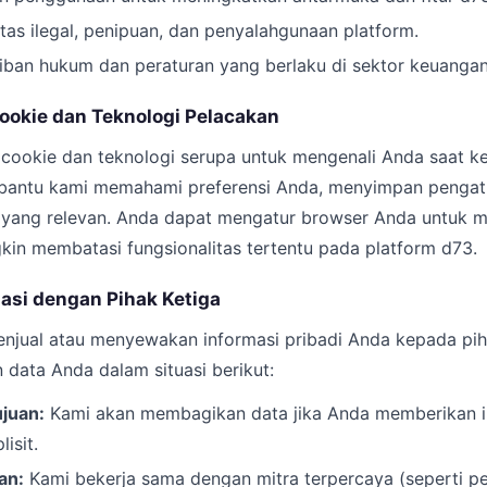
tas ilegal, penipuan, dan penyalahgunaan platform.
ban hukum dan peraturan yang berlaku di sektor keuangan
ookie dan Teknologi Pelacakan
ookie dan teknologi serupa untuk mengenali Anda saat ke
antu kami memahami preferensi Anda, menyimpan pengat
 yang relevan. Anda dapat mengatur browser Anda untuk m
kin membatasi fungsionalitas tertentu pada platform d73.
masi dengan Pihak Ketiga
enjual atau menyewakan informasi pribadi Anda kepada pih
data Anda dalam situasi berikut:
juan:
Kami akan membagikan data jika Anda memberikan in
isit.
an:
Kami bekerja sama dengan mitra terpercaya (seperti p