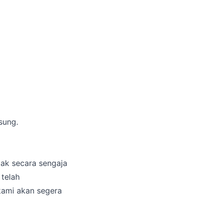
sung.
dak secara sengaja
telah
kami akan segera