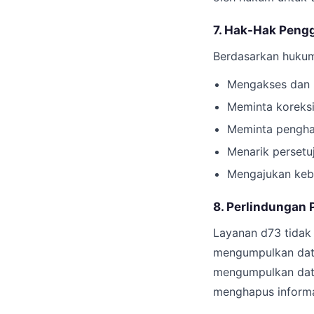
7. Hak-Hak Peng
Berdasarkan hukum 
Mengakses dan m
Meminta koreksi
Meminta penghap
Menarik perset
Mengajukan kebe
8. Perlindungan 
Layanan d73 tidak 
mengumpulkan data
mengumpulkan data 
menghapus informas