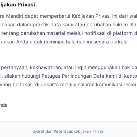
ijakan Privasi
ara Mandiri dapat memperbarui Kebijakan Privasi ini dari w
bahan dalam praktik data kami atau perubahan hukum. Ka
entang perubahan material melalui notifikasi di platform d
ankan Anda untuk meninjau halaman ini secara berkala.
 pertanyaan, kekhawatiran, atau ingin menggunakan hak da
ni, silakan hubungi Petugas Perlindungan Data kami di kantor
yang berlokasi di Jakarta melalui saluran komunikasi resmi
nda
Syarat dan Ketentuan
Kebijakan Privasi