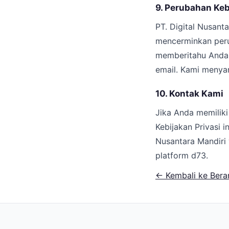
9. Perubahan Keb
PT. Digital Nusant
mencerminkan peru
memberitahu Anda t
email. Kami menyar
10. Kontak Kami
Jika Anda memiliki
Kebijakan Privasi i
Nusantara Mandiri 
platform d73.
← Kembali ke Bera