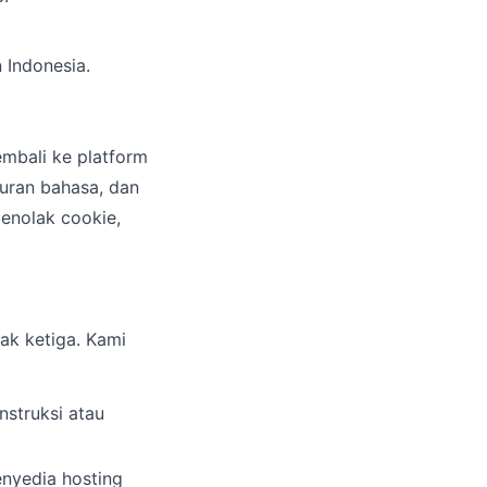
 Indonesia.
mbali ke platform
uran bahasa, dan
enolak cookie,
ak ketiga. Kami
struksi atau
enyedia hosting