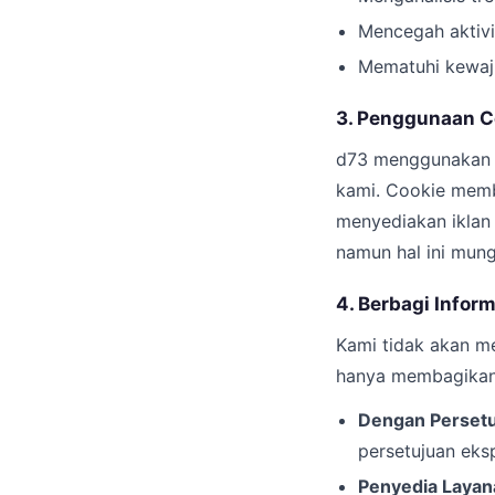
Mencegah aktivi
Mematuhi kewaji
3. Penggunaan C
d73 menggunakan c
kami. Cookie memb
menyediakan iklan
namun hal ini mung
4. Berbagi Infor
Kami tidak akan m
hanya membagikan 
Dengan Persetu
persetujuan ekspl
Penyedia Layan