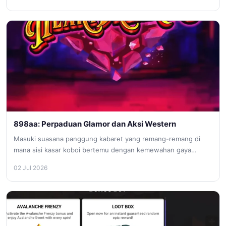
898aa: Perpaduan Glamor dan Aksi Western
Masuki suasana panggung kabaret yang remang-remang di
mana sisi kasar koboi bertemu dengan kemewahan gaya
burlesque. Heartbreakers, rilisan dari Pragmatic...
02 Jul 2026