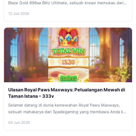
Blaze Gold 898aa Blitz Ultimate, sebuah kreasi memukau dari
Fortune Factory Studios. Begitu...
12 Jun 2026
Ulasan Royal Paws Maxways: Petualangan Mewah di
Taman Istana – 333v
Selamat datang di dunia kemewahan Royal Paws Maxways,
sebuah mahakarya dari Spadegaming yang membawa Anda ke
taman istana yang megah....
06 Jun 2026