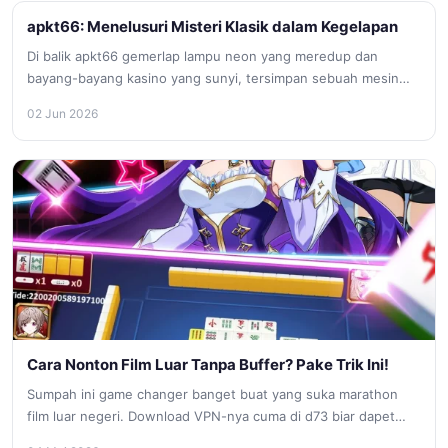
apkt66: Menelusuri Misteri Klasik dalam Kegelapan
Di balik apkt66 gemerlap lampu neon yang meredup dan
bayang-bayang kasino yang sunyi, tersimpan sebuah mesin
yang memanggil para pencari...
02 Jun 2026
Cara Nonton Film Luar Tanpa Buffer? Pake Trik Ini!
Sumpah ini game changer banget buat yang suka marathon
film luar negeri. Download VPN-nya cuma di d73 biar dapet
yang...