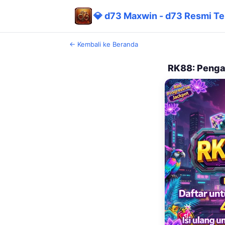
💎 d73 Maxwin - d73 Resmi Te
← Kembali ke Beranda
RK88: Penga