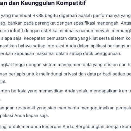
lan dan Keunggulan Kompetitif
k yang membuat RK88 begitu digemari adalah performanya yang 
lag, bahkan pada perangkat dengan spesifikasi menengah. An
ecara intuitif dengan estetika minimalis namun mewah, memung
siapa saja. Kecepatan pemuatan data yang kilat serta sistem k
mastikan bahwa setiap interaksi Anda dalam aplikasi berlangsu
rikan kepuasan maksimal dalam setiap detik penggunaan.
 tingkat tinggi dengan sistem manajemen data yang efisien dan 
an berlapis untuk melindungi privasi dan data pribadi setiap
al.
ten berkala yang memastikan Anda selalu mendapatkan tren te
.
anggan responsif yang siap membantu mengoptimalkan penga
likasi Anda kapan saja.
n lagi untuk menunda keseruan Anda. Bergabunglah dengan komu